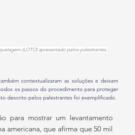
quetagem (LOTO) apresentado pelos palestrantes.
r todos os passos do procedimento para proteger 
o descrito pelos palestrantes foi exemplificado.
ão para mostrar um levantamento 
a americana, que afirma que 50 mil 