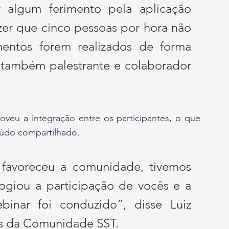
r algum ferimento pela aplicação 
zer que cinco pessoas por hora não 
mentos forem realizados de forma 
o também palestrante e colaborador 
.
eúdo compartilhado.
favoreceu a comunidade, tivemos 
ogiou a participação de vocês e a 
nar foi conduzido”, disse Luiz 
s da Comunidade SST.