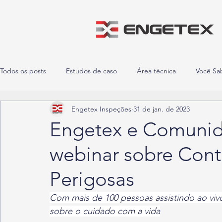
Todos os posts
Estudos de caso
Área técnica
Você Sa
Engetex Inspeções
31 de jan. de 2023
NR-35
Engetex e Comunid
webinar sobre Cont
Perigosas
Com mais de 100 pessoas assistindo ao vivo
sobre o cuidado com a vida