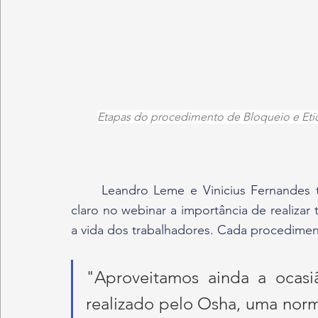
Etapas do procedimento de Bloqueio e Eti
	Leandro Leme e Vinicius Fernandes também contextualizaram as soluções e deixam 
claro no webinar a importância de realiza
a vida dos trabalhadores. Cada procediment
"Aproveitamos ainda a ocasi
realizado pelo Osha, uma norm