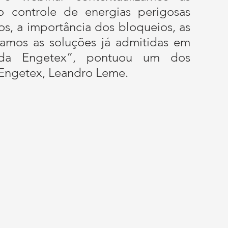
o controle de energias perigosas 
s, a importância dos bloqueios, as 
camos as soluções já admitidas em 
da Engetex”, pontuou um dos 
 Engetex, Leandro Leme.