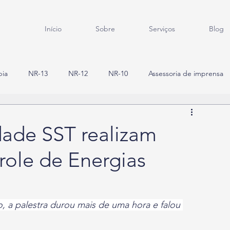
Início
Sobre
Serviços
Blog
bia
NR-13
NR-12
NR-10
Assessoria de imprensa
ade SST realizam
role de Energias
, a palestra durou mais de uma hora e falou 