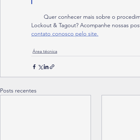
	Quer conhecer mais sobre o procedimento da ENGETEX de implantação do LOTO - 
Lockout & Tagout? Acompanhe nossas posta
contato conosco pelo site.
Área técnica
Posts recentes