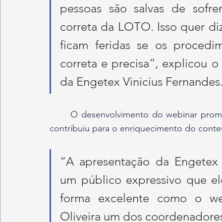
pessoas são salvas de sofre
correta da LOTO. Isso quer di
ficam feridas se os procedi
correta e precisa”, explicou 
da Engetex Vinicius Fernandes
	O desenvolvimento do webinar promoveu a integração entre os participantes, o que 
contribuiu para o enriquecimento do cont
“A apresentação da Engetex 
um público expressivo que el
forma excelente como o webi
Oliveira um dos coordenadore