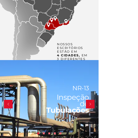
NOSSOS
ESCRITÓRIOS
ESTÃO EM
4 CIDADES,
EM
3 DIFERENTES
ESTADOS.
NR-13
Inspeção
de
Tubulações