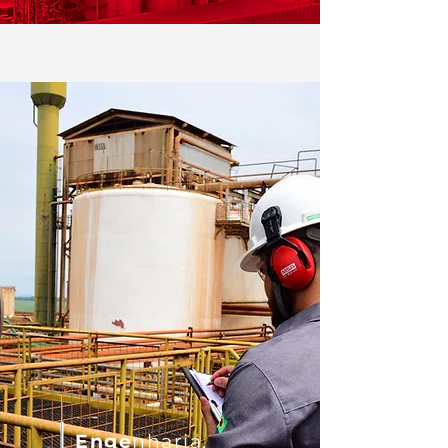
Enge
nharia,