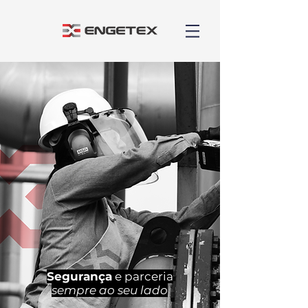
Segurança
e parceria
sempre ao seu lado