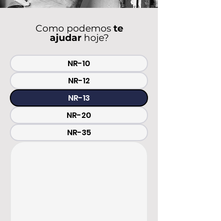
Como podemos
te
ajudar
hoje?
NR-10
NR-12
NR-13
NR-20
NR-35